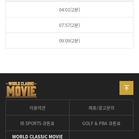
04:01(2분)
07:57(2분)
09:09(2분)
이용약관
제휴/광고문의
IB SPORTS 큐톤표
GOLF & PBA 큐톤표
WORLD CLASSIC MOVIE