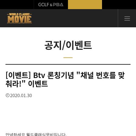
공지/이벤트
[이벤트] Btv 론칭기념 "채널 번호를 맞
춰라!" 이벤트
2020.01.30
안녕하세요 월드클래식무비입니다.