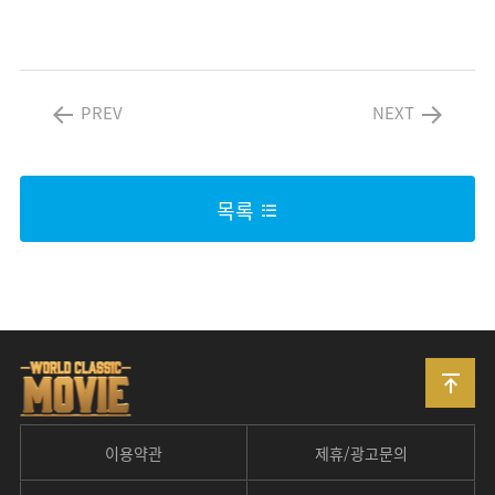
PREV
NEXT
목록
이용약관
제휴/광고문의