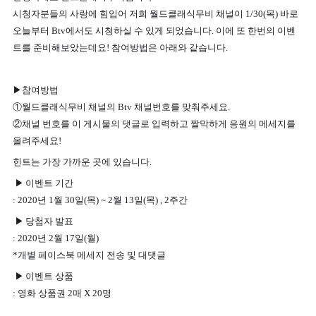
시청자분들의 사랑에 힘입어 저희 월드클래식무비 채널이 1/30(목) 바로
오늘부터 Btv에서도 시청하실 수 있게 되었습니다.
이에 또 한번의 이벤
트를 준비해보았는데요! 참여방법은 아래와 같습니다.
▶
참여방법
①월드클래식무비 채널의 Btv 채널번호를 맞춰주세요.
②채널 번호를 이 게시물의 댓글로 입력하고 짤막하게 응원의 메세지를
올려주세요!
힌트는 가장 가까운 곳에 있습니다.
▶
이벤트 기간
: 2020년 1월 30일(목) ~ 2월 13일(목) , 2주간
▶
당첨자 발표
: 2020년 2월 17일(월)
*개별 페이스북 메세지 전송 및 대댓글
▶
이벤트 상품
: 영화 상품권 2매 X 20명